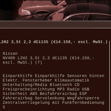
L2H2 3,5t 2,3 dCi135 (€14.158,- excl. MwSt.)
Nissan
NV400 L2H2 3,5t 2,3 dCi135 (€14.158,-
excl. MwSt.) (7)
Einparkhilfe Einparkhilfe Sensoren hinten
Elektr. Fensterheber Klimaautomatik
Unterhaltung/Media Bluetooth CD
Freisprecheinrichtung MP3 Radio USB
Sicherheit ABS Beifahrerairbag ESP
Fahrerairbag Servolenkung Wegfahrsperre
Zentralverriegelung mit Funkfernbedienung
5