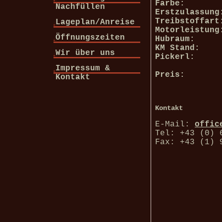
Farbe:
Nachfüllen
Erstzulassung
Treibstoffart
Lageplan/Anreise
Motorleistung
Öffnungszeiten
Hubraum:
KM Stand:
Wir über uns
Pickerl:
Impressum &
Preis:
Kontakt
Kontakt
E-Mail:
offic
Tel: +43 (0) 
Fax: +43 (1) 