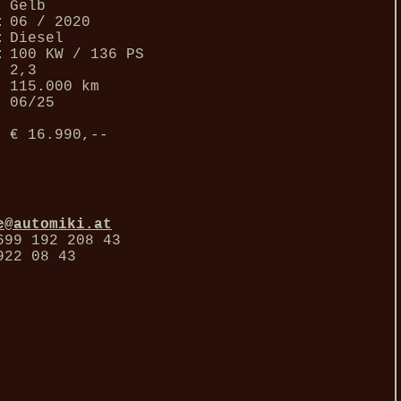
Gelb
:
06 / 2020
:
Diesel
:
100 KW / 136 PS
2,3
115.000 km
06/25
€ 16.990,--
e@automiki.at
699 192 208 43
922 08 43