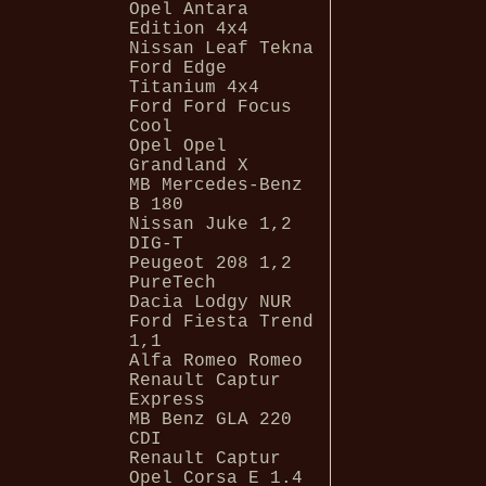
Opel Antara
Edition 4x4
Nissan Leaf Tekna
Ford Edge
Titanium 4x4
Ford Ford Focus
Cool
Opel Opel
Grandland X
MB Mercedes-Benz
B 180
Nissan Juke 1,2
DIG-T
Peugeot 208 1,2
PureTech
Dacia Lodgy NUR
Ford Fiesta Trend
1,1
Alfa Romeo Romeo
Renault Captur
Express
MB Benz GLA 220
CDI
Renault Captur
Opel Corsa E 1.4